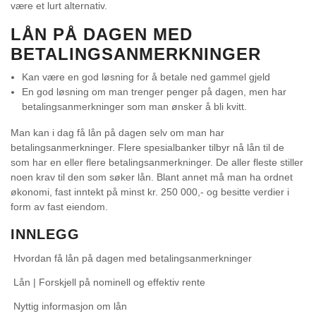
være et lurt alternativ.
LÅN PÅ DAGEN MED
BETALINGSANMERKNINGER
Kan være en god løsning for å betale ned gammel gjeld
En god løsning om man trenger penger på dagen, men har
betalingsanmerkninger som man ønsker å bli kvitt.
Man kan i dag få lån på dagen selv om man har
betalingsanmerkninger
. Flere spesialbanker tilbyr nå lån til de
som har en eller flere betalingsanmerkninger. De aller fleste stiller
noen krav til den som søker lån. Blant annet må man ha ordnet
økonomi, fast inntekt på minst kr. 250 000,- og besitte verdier i
form av fast eiendom.
INNLEGG
Hvordan få lån på dagen med betalingsanmerkninger
Lån | Forskjell på nominell og effektiv rente
Nyttig informasjon om lån