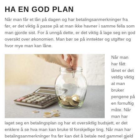
HA EN GOD PLAN
Når man får et lån på dagen og har betalingsanmerkninger fra
før, er det viktig å passe på at man ikke havner i samme fella som
man gjorde sist. For å unngå dette, er det viktig å lage seg en god
oversikt over økonomien. Man bør se på inntekter og utgifter og
hvor mye man kan låne.
Når man
har fått
lånet er det
veldig viktig
at man
bruker
pengene på
en fornuftig
måte. Når
man har
laget seg en betalingsplan og har et oversiktlig budsjett, er det
enklere å se hva man kan bruke til forskjellige ting. Når man har
betalingsanmerkninger fra før kan det å betale ned gammel gjeld